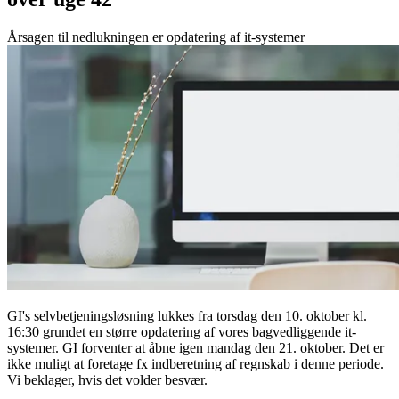
Årsagen til nedlukningen er opdatering af it-systemer
GI's selvbetjeningsløsning lukkes fra torsdag den 10. oktober kl.
16:30 grundet en større opdatering af vores bagvedliggende it-
systemer. GI forventer at åbne igen mandag den 21. oktober. Det er
ikke muligt at foretage fx indberetning af regnskab i denne periode.
Vi beklager, hvis det volder besvær.