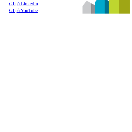
GI på LinkedIn
GI på YouTube