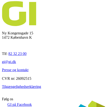
Ny Kongensgade 15
1472 København K
Tlf:
82 32 23 00
gi@gi.dk
Presse og kontakt
CVR nr: 26092515
Tilgængelighedserklæring
Følg os
GI på Facebook