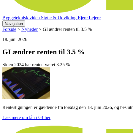
Byggeteknisk viden
Støtte & Udvikling
Ejere
Lejere
Navigation
Forside
>
Nyheder
>
GI ændrer renten til 3.5 %
18. juni 2026
GI ændrer renten til 3.5 %
Siden 2024 har renten været 3.25 %
Rentestigningen er gældende fra torsdag den 18. juni 2026, og beslutn
Læs mere om lån i GI her