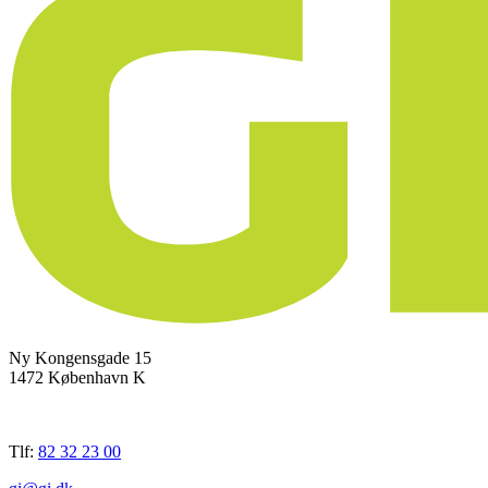
Ny Kongensgade 15
1472 København K
Tlf:
82 32 23 00