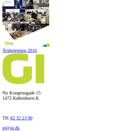
Årsberetning 2016
Ny Kongensgade 15
1472 København K
Tlf:
82 32 23 00
gi@gi.dk