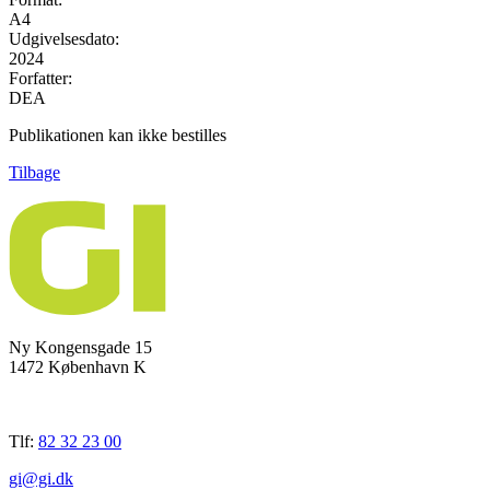
A4
Udgivelsesdato:
2024
Forfatter:
DEA
Publikationen kan ikke bestilles
Tilbage
Ny Kongensgade 15
1472 København K
Tlf:
82 32 23 00
gi@gi.dk