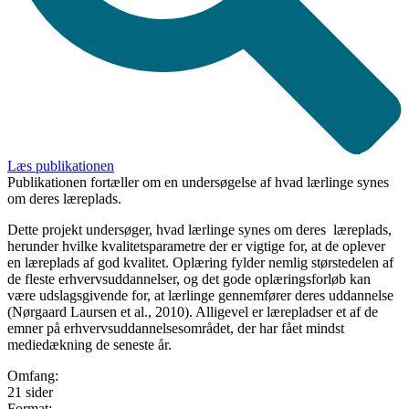
Læs publikationen
Publikationen fortæller om en undersøgelse af hvad lærlinge synes
om deres læreplads.
Dette projekt undersøger, hvad lærlinge synes om deres læreplads,
herunder hvilke kvalitetsparametre der er vigtige for, at de oplever
en læreplads af god kvalitet. Oplæring fylder nemlig størstedelen af
de fleste erhvervsuddannelser, og det gode oplæringsforløb kan
være udslagsgivende for, at lærlinge gennemfører deres uddannelse
(Nørgaard Laursen et al., 2010). Alligevel er lærepladser et af de
emner på erhvervsuddannelsesområdet, der har fået mindst
mediedækning de seneste år.
Omfang:
21 sider
Format: