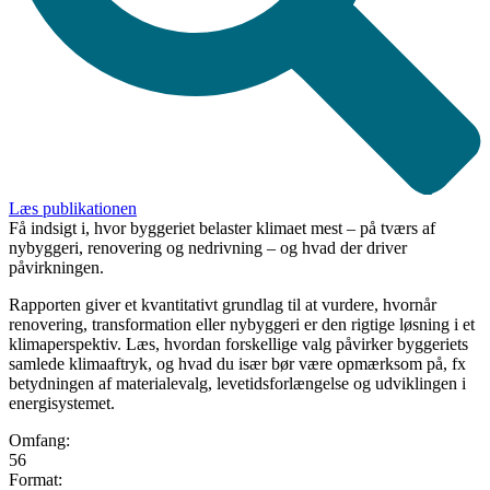
Læs publikationen
Få indsigt i, hvor byggeriet belaster klimaet mest – på tværs af
nybyggeri, renovering og nedrivning – og hvad der driver
påvirkningen.
Rapporten giver et kvantitativt grundlag til at vurdere, hvornår
renovering, transformation eller nybyggeri er den rigtige løsning i et
klimaperspektiv. Læs, hvordan forskellige valg påvirker byggeriets
samlede klimaaftryk, og hvad du især bør være opmærksom på, fx
betydningen af materialevalg, levetidsforlængelse og udviklingen i
energisystemet.
Omfang:
56
Format: