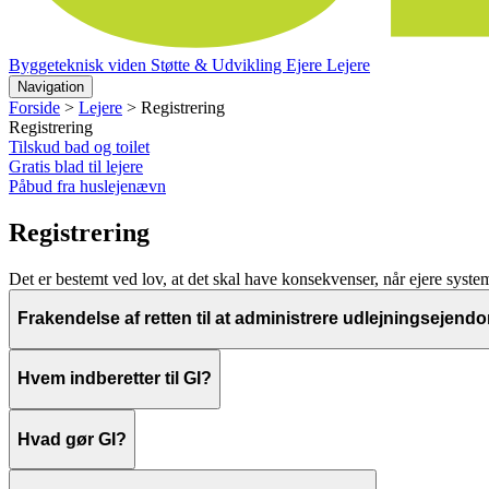
Byggeteknisk viden
Støtte & Udvikling
Ejere
Lejere
Navigation
Forside
>
Lejere
>
Registrering
Registrering
Tilskud bad og toilet
Gratis blad til lejere
Påbud fra huslejenævn
Registrering
Det er bestemt ved lov, at det skal have konsekvenser, når ejere sys
Frakendelse af retten til at administrere udlejningsejen
Hvem indberetter til GI?
Hvad gør GI?