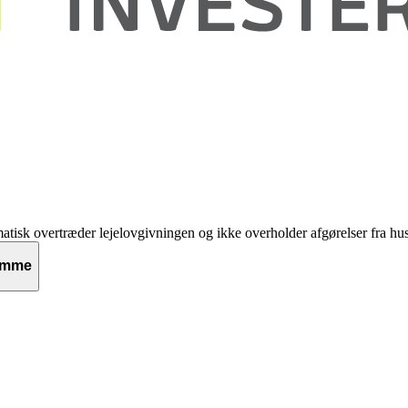
tematisk overtræder lejelovgivningen og ikke overholder afgørelser fra 
domme