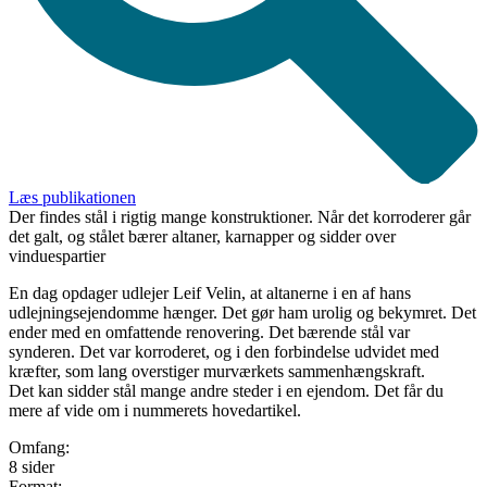
Læs publikationen
Der findes stål i rigtig mange konstruktioner. Når det korroderer går
det galt, og stålet bærer altaner, karnapper og sidder over
vinduespartier
En dag opdager udlejer Leif Velin, at altanerne i en af hans
udlejningsejendomme hænger. Det gør ham urolig og bekymret. Det
ender med en omfattende renovering. Det bærende stål var
synderen. Det var korroderet, og i den forbindelse udvidet med
kræfter, som lang overstiger murværkets sammenhængskraft.
Det kan sidder stål mange andre steder i en ejendom. Det får du
mere af vide om i nummerets hovedartikel.
Omfang:
8 sider
Format: