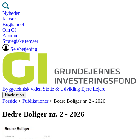
Nyheder
Kurser
Boghandel
Om GI
Abonner
Strategiske temaer
Selvbetjening
Byggeteknisk viden
Støtte & Udvikling
Ejere
Lejere
Navigation
Forside
>
Publikationer
>
Bedre Boliger nr. 2 - 2026
Bedre Boliger nr. 2 - 2026