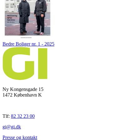
Bedre Boliger nr. 1 - 2025
Ny Kongensgade 15
1472 København K
Tlf:
82 32 23 00
gi@gi.dk
Presse og kontakt