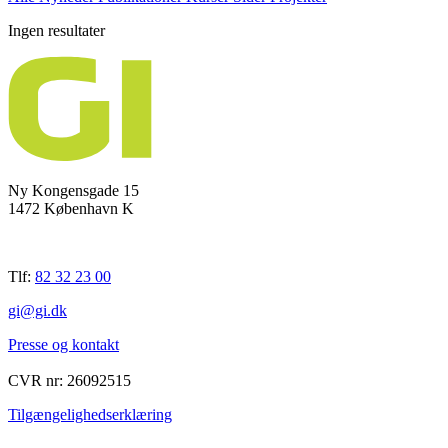
Ingen resultater
Ny Kongensgade 15
1472 København K
Tlf:
82 32 23 00
gi@gi.dk
Presse og kontakt
CVR nr: 26092515
Tilgængelighedserklæring