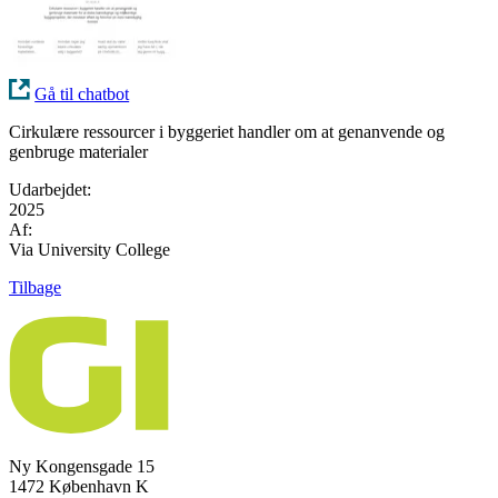
Gå til chatbot
Cirkulære ressourcer i byggeriet handler om at genanvende og
genbruge materialer
Udarbejdet:
2025
Af:
Via University College
Tilbage
Ny Kongensgade 15
1472 København K