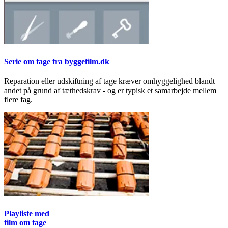
Serie om tage fra byggefilm.dk
Reparation eller udskiftning af tage kræver omhyggelighed blandt
andet på grund af tæthedskrav - og er typisk et samarbejde mellem
flere fag.
Playliste med
film om tage