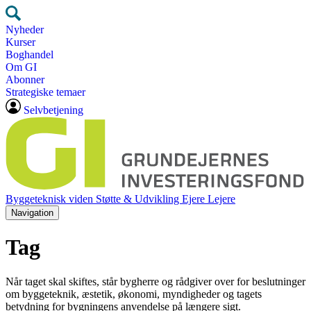
Nyheder
Kurser
Boghandel
Om GI
Abonner
Strategiske temaer
Selvbetjening
Byggeteknisk viden
Støtte & Udvikling
Ejere
Lejere
Navigation
Tag
Når taget skal skiftes, står bygherre og rådgiver over for beslutninger
om byggeteknik, æstetik, økonomi, myndigheder og tagets
betydning for bygningens anvendelse på længere sigt.