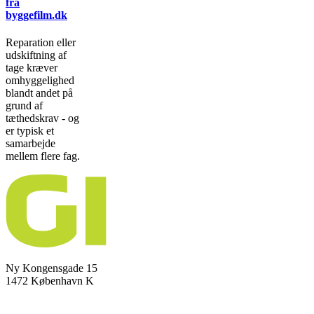
fra
byggefilm.dk
Reparation eller
udskiftning af
tage kræver
omhyggelighed
blandt andet på
grund af
tæthedskrav - og
er typisk et
samarbejde
mellem flere fag.
Ny Kongensgade 15
1472 København K