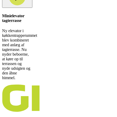
Minielevator
tagterrasse
Ny elevator i
køkkentrapperummet
blev kombineret
med anlæg af
tagterrasse. Nu
nyder beboerne,
at køre op til
terrassen og
nyde udsigten og
den åbne
himmel.