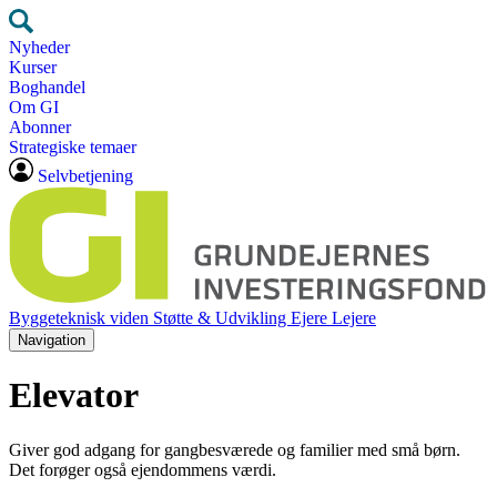
Nyheder
Kurser
Boghandel
Om GI
Abonner
Strategiske temaer
Selvbetjening
Byggeteknisk viden
Støtte & Udvikling
Ejere
Lejere
Navigation
Elevator
Giver god adgang for gangbesværede og familier med små børn.
Det forøger også ejendommens værdi.