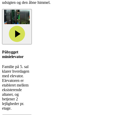
udsigten og den åbne himmel.
Påbygget
minielevator
Familie på 5. sal
klarer hverdagen
med elevator.
Elevatoren er
etableret mellem
eksisterende
altaner, og
betjener 2
lejligheder pr.
etage.