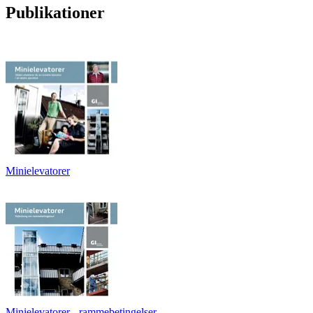
Publikationer
Minielevatorer
Minielevatorer - rammebetingelser