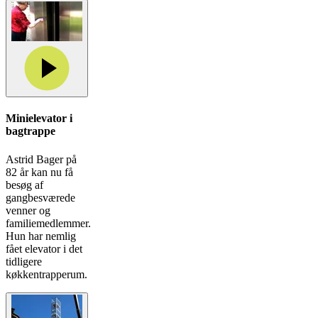
Minielevator i
bagtrappe
Astrid Bager på
82 år kan nu få
besøg af
gangbesværede
venner og
familiemedlemmer.
Hun har nemlig
fået elevator i det
tidligere
køkkentrapperum.